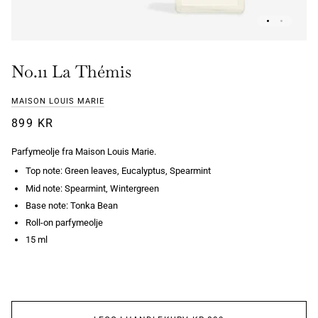
No.11 La Thémis
MAISON LOUIS MARIE
899 KR
Parfymeolje fra Maison Louis Marie.
Top note: Green leaves, Eucalyptus, Spearmint
Mid note: Spearmint, Wintergreen
Base note: Tonka Bean
Roll-on parfymeolje
15 ml