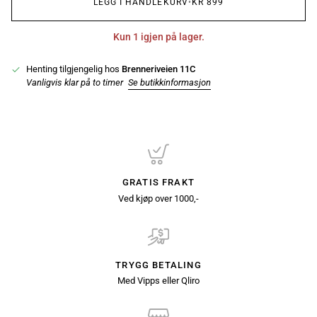
LEGG I HANDLEKURV
•
KR 899
Kun 1 igjen på lager.
Henting tilgjengelig hos
Brenneriveien 11C
Vanligvis klar på to timer
Se butikkinformasjon
GRATIS FRAKT
Ved kjøp over 1000,-
TRYGG BETALING
Med Vipps eller Qliro