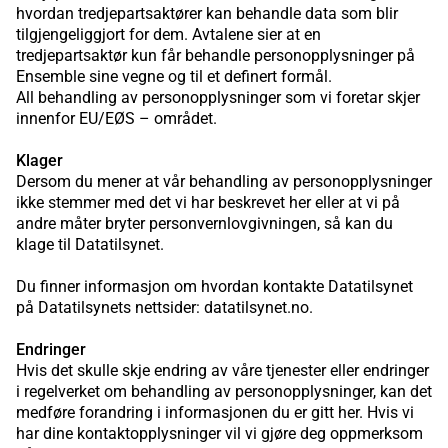
hvordan tredjepartsaktører kan behandle data som blir
tilgjengeliggjort for dem. Avtalene sier at en
tredjepartsaktør kun får behandle personopplysninger på
Ensemble sine vegne og til et definert formål.
All behandling av personopplysninger som vi foretar skjer
innenfor EU/EØS – området.
Klager
Dersom du mener at vår behandling av personopplysninger
ikke stemmer med det vi har beskrevet her eller at vi på
andre måter bryter personvernlovgivningen, så kan du
klage til Datatilsynet.
Du finner informasjon om hvordan kontakte Datatilsynet
på Datatilsynets nettsider: datatilsynet.no.
Endringer
Hvis det skulle skje endring av våre tjenester eller endringer
i regelverket om behandling av personopplysninger, kan det
medføre forandring i informasjonen du er gitt her. Hvis vi
har dine kontaktopplysninger vil vi gjøre deg oppmerksom