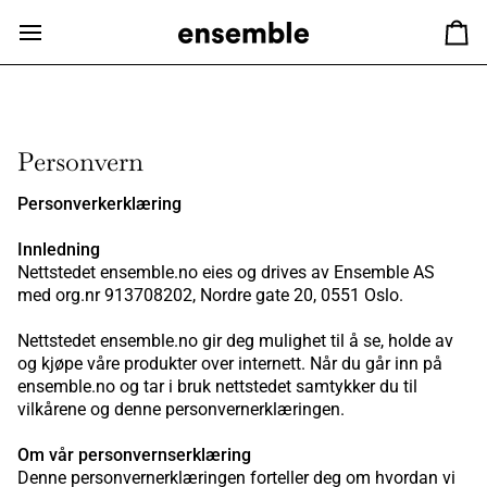
Hopp
til
Ha
innhold
Personvern
Personverkerklæring
Innledning
Nettstedet ensemble.no eies og drives av Ensemble AS
med org.nr 913708202, Nordre gate 20, 0551 Oslo.
Nettstedet ensemble.no gir deg mulighet til å se, holde av
og kjøpe våre produkter over internett. Når du går inn på
ensemble.no og tar i bruk nettstedet samtykker du til
vilkårene og denne personvernerklæringen.
Om vår personvernserklæring
Denne personvernerklæringen forteller deg om hvordan vi