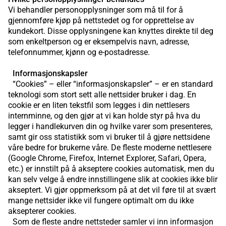
Vi behandler personopplysninger som må til for å
gjennomføre kjøp på nettstedet og for opprettelse av
kundekort. Disse opplysningene kan knyttes direkte til deg
som enkeltperson og er eksempelvis navn, adresse,
telefonnummer, kjønn og e-postadresse.
Informasjonskapsler
“Cookies” – eller “informasjonskapsler” – er en standard
teknologi som stort sett alle nettsider bruker i dag. En
cookie er en liten tekstfil som legges i din nettlesers
internminne, og den gjør at vi kan holde styr på hva du
legger i handlekurven din og hvilke varer som presenteres,
samt gir oss statistikk som vi bruker til å gjøre nettsidene
våre bedre for brukerne våre. De fleste moderne nettlesere
(Google Chrome, Firefox, Internet Explorer, Safari, Opera,
etc.) er innstilt på å akseptere cookies automatisk, men du
kan selv velge å endre innstillingene slik at cookies ikke blir
akseptert. Vi gjør oppmerksom på at det vil føre til at svært
mange nettsider ikke vil fungere optimalt om du ikke
aksepterer cookies.
Som de fleste andre nettsteder samler vi inn informasjon