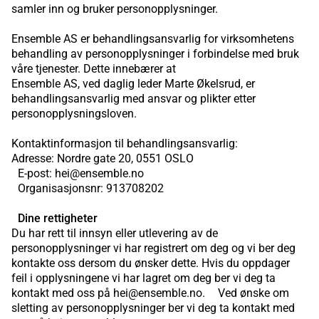
samler inn og bruker personopplysninger.
Ensemble AS er behandlingsansvarlig for virksomhetens
behandling av personopplysninger i forbindelse med bruk
våre tjenester. Dette innebærer at
Ensemble AS, ved daglig leder Marte Økelsrud, er
behandlingsansvarlig med ansvar og plikter etter
personopplysningsloven.
Kontaktinformasjon til behandlingsansvarlig:
Adresse: Nordre gate 20, 0551 OSLO
E-post: hei@ensemble.no
Organisasjonsnr: 913708202
Dine rettigheter
Du har rett til innsyn eller utlevering av de
personopplysninger vi har registrert om deg og vi ber deg
kontakte oss dersom du ønsker dette. Hvis du oppdager
feil i opplysningene vi har lagret om deg ber vi deg ta
kontakt med oss på hei@ensemble.no. Ved ønske om
sletting av personopplysninger ber vi deg ta kontakt med