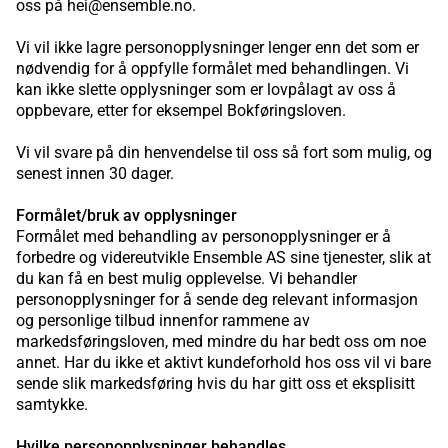
oss på hei@ensemble.no.
Vi vil ikke lagre personopplysninger lenger enn det som er
nødvendig for å oppfylle formålet med behandlingen. Vi
kan ikke slette opplysninger som er lovpålagt av oss å
oppbevare, etter for eksempel Bokføringsloven.
Vi vil svare på din henvendelse til oss så fort som mulig, og
senest innen 30 dager.
Formålet/bruk av opplysninger
Formålet med behandling av personopplysninger er å
forbedre og videreutvikle Ensemble AS sine tjenester, slik at
du kan få en best mulig opplevelse. Vi behandler
personopplysninger for å sende deg relevant informasjon
og personlige tilbud innenfor rammene av
markedsføringsloven, med mindre du har bedt oss om noe
annet. Har du ikke et aktivt kundeforhold hos oss vil vi bare
sende slik markedsføring hvis du har gitt oss et eksplisitt
samtykke.
Hvilke personopplysninger behandles