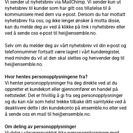
Vi sender ut nyhetsbrev via MailChimp. Vi sender kun ut
nyhetsbrev til kunder som har gitt oss tillatelse til å
kommunisere med dem via e-post. Dersom du har mottatt
nyhetsbrev fra oss, og ikke lenger ønsker å motta disse,
kan du melde deg av ved å klikke på link i nyhetsbrev eller
ved å sende oss e-post til hei@ensemble.no.
Selv om du melder deg av vårt nyhetsbrev vil din e-post og
telefonnummer fortsatt være lagret i vårt kunderegister,
med mindre du vil at den skal slettes og henvender deg til
hei@ensemble.no.
Hvor hentes personopplysningene fra?
Vi henter personopplysninger fra deg direkte ved at du
oppretter et kundekort eller gjennomfører en handel på
nettstedet. Det er frivillig å gi fra seg personopplysninger
og du kan når som helst trekke tilbake ditt samtykke ved å
deaktivere dette i din kundekonto på ensemble.no eller ved
å sende oss en mail til hei@ensemble.no.
Om deling av personopplysninger