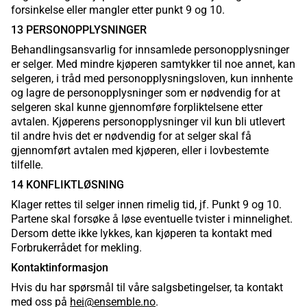
forsinkelse eller mangler etter punkt 9 og 10.
13 PERSONOPPLYSNINGER
Behandlingsansvarlig for innsamlede personopplysninger
er selger. Med mindre kjøperen samtykker til noe annet, kan
selgeren, i tråd med personopplysningsloven, kun innhente
og lagre de personopplysninger som er nødvendig for at
selgeren skal kunne gjennomføre forpliktelsene etter
avtalen. Kjøperens personopplysninger vil kun bli utlevert
til andre hvis det er nødvendig for at selger skal få
gjennomført avtalen med kjøperen, eller i lovbestemte
tilfelle.
14 KONFLIKTLØSNING
Klager rettes til selger innen rimelig tid, jf. Punkt 9 og 10.
Partene skal forsøke å løse eventuelle tvister i minnelighet.
Dersom dette ikke lykkes, kan kjøperen ta kontakt med
Forbrukerrådet for mekling.
Kontaktinformasjon
Hvis du har spørsmål til våre salgsbetingelser, ta kontakt
med oss på
hei@ensemble.no
.