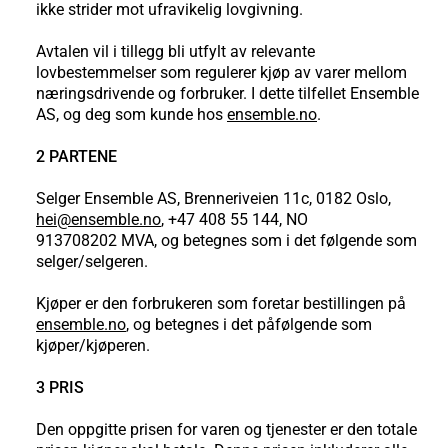
ikke strider mot ufravikelig lovgivning.
Avtalen vil i tillegg bli utfylt av relevante
lovbestemmelser som regulerer kjøp av varer mellom
næringsdrivende og forbruker. I dette tilfellet Ensemble
AS, og deg som kunde hos
ensemble.no
.
2 PARTENE
Selger Ensemble AS, Brenneriveien 11c, 0182 Oslo,
hei@ensemble.no
, +47 408 55 144, NO
913708202 MVA, og betegnes som i det følgende som
selger/selgeren.
Kjøper er den forbrukeren som foretar bestillingen på
ensemble.no
, og betegnes i det påfølgende som
kjøper/kjøperen.
3 PRIS
Den oppgitte prisen for varen og tjenester er den totale