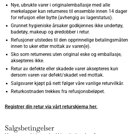
Nye, ubrukte varer i originalemballasje med alle
merkelapper kan returneres til ensemble innen 14 dager
for refusjon eller bytte (avhengig av lagerstatus).
Grunnet hygieniske årsaker godkjennes ikke undertøy,
badetøy, makeup og øredobber i retur.
Refusjoner utstedes til den opprinnelige betalingsmåten
innen to uker etter mottak av varen(e).
Sko som returneres uten original eske og emballasje,
aksepteres ikke.
Retur av defekte eller skadede varer aksepteres kun
dersom varen var defekt/skadet ved mottak.
Salgsvarer kjøpt på nett følger våre vanlige returvilkår.
Returkostnaden trekkes fra refusjonsbeløpet.
Registrer din retur via vårt returskjema her.
Salgsbetingelser