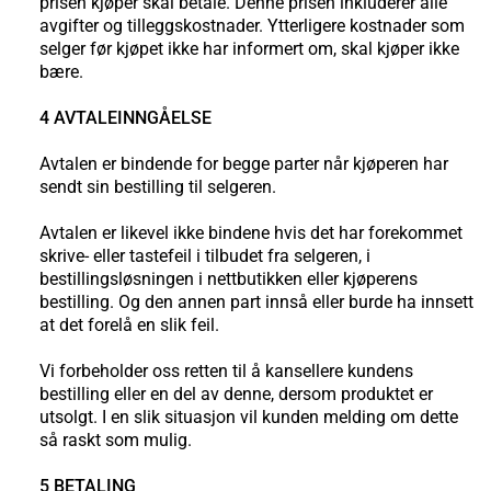
prisen kjøper skal betale. Denne prisen inkluderer alle
avgifter og tilleggskostnader. Ytterligere kostnader som
selger før kjøpet ikke har informert om, skal kjøper ikke
bære.
4 AVTALEINNGÅELSE
Avtalen er bindende for begge parter når kjøperen har
sendt sin bestilling til selgeren.
Avtalen er likevel ikke bindene hvis det har forekommet
skrive- eller tastefeil i tilbudet fra selgeren, i
bestillingsløsningen i nettbutikken eller kjøperens
bestilling. Og den annen part innså eller burde ha innsett
at det forelå en slik feil.
Vi forbeholder oss retten til å kansellere kundens
bestilling eller en del av denne, dersom produktet er
utsolgt. I en slik situasjon vil kunden melding om dette
så raskt som mulig.
5 BETALING