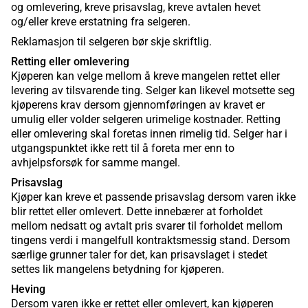
og omlevering, kreve prisavslag, kreve avtalen hevet
og/eller kreve erstatning fra selgeren.
Reklamasjon til selgeren bør skje skriftlig.
Retting eller omlevering
Kjøperen kan velge mellom å kreve mangelen rettet eller
levering av tilsvarende ting. Selger kan likevel motsette seg
kjøperens krav dersom gjennomføringen av kravet er
umulig eller volder selgeren urimelige kostnader. Retting
eller omlevering skal foretas innen rimelig tid. Selger har i
utgangspunktet ikke rett til å foreta mer enn to
avhjelpsforsøk for samme mangel.
Prisavslag
Kjøper kan kreve et passende prisavslag dersom varen ikke
blir rettet eller omlevert. Dette innebærer at forholdet
mellom nedsatt og avtalt pris svarer til forholdet mellom
tingens verdi i mangelfull kontraktsmessig stand. Dersom
særlige grunner taler for det, kan prisavslaget i stedet
settes lik mangelens betydning for kjøperen.
Heving
Dersom varen ikke er rettet eller omlevert, kan kjøperen