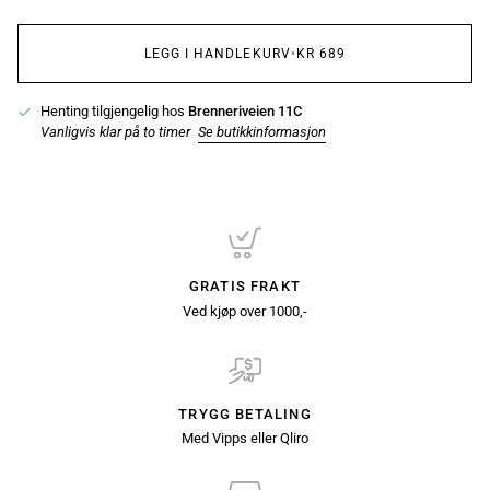
LEGG I HANDLEKURV
•
KR 689
Henting tilgjengelig hos
Brenneriveien 11C
Vanligvis klar på to timer
Se butikkinformasjon
GRATIS FRAKT
Ved kjøp over 1000,-
TRYGG BETALING
Med Vipps eller Qliro