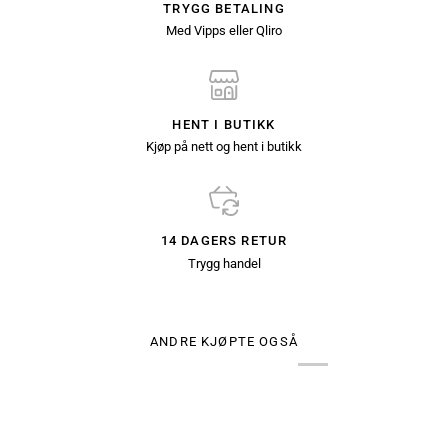
TRYGG BETALING
Med Vipps eller Qliro
HENT I BUTIKK
Kjøp på nett og hent i butikk
14 DAGERS RETUR
Trygg handel
ANDRE KJØPTE OGSÅ