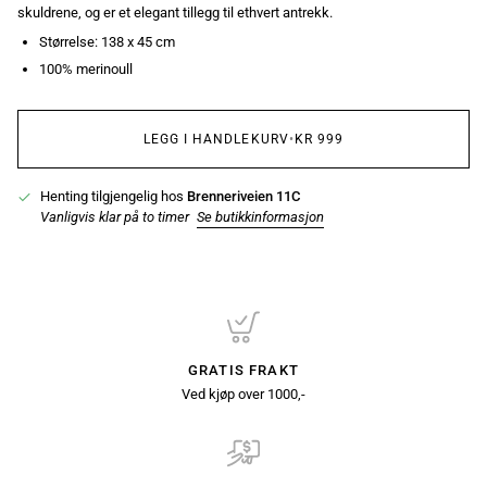
skuldrene, og er et elegant tillegg til ethvert antrekk.
Størrelse: 138 x 45 cm
100% merinoull
LEGG I HANDLEKURV
•
KR 999
Henting tilgjengelig hos
Brenneriveien 11C
Vanligvis klar på to timer
Se butikkinformasjon
GRATIS FRAKT
Ved kjøp over 1000,-