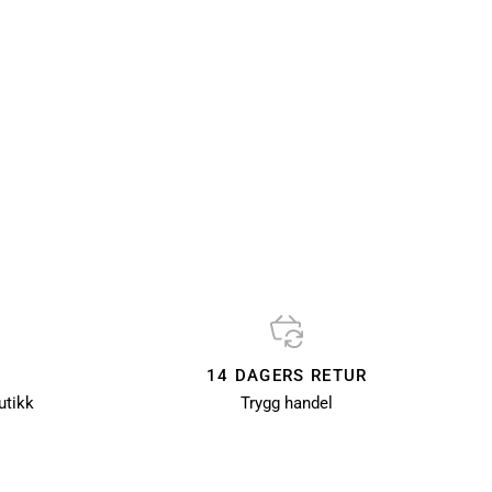
14 DAGERS RETUR
utikk
Trygg handel