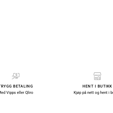
TRYGG BETALING
HENT I BUTIKK
ed Vipps eller Qliro
Kjøp på nett og hent i b