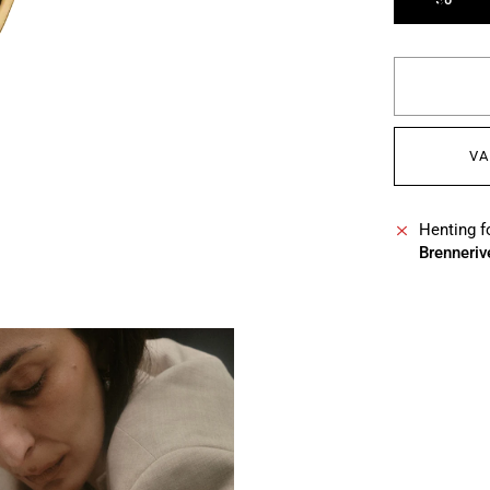
VA
Henting fo
Brenneriv