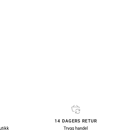
14 DAGERS RETUR
utikk
Trygg handel