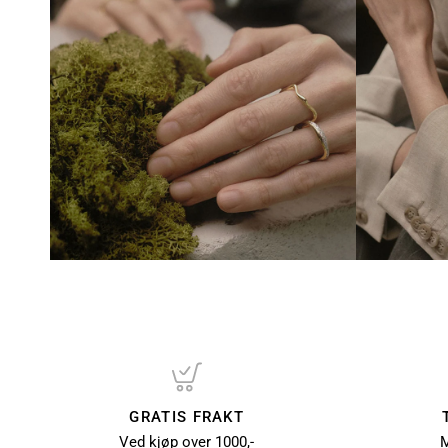
GRATIS FRAKT
Ved kjøp over 1000,-
M