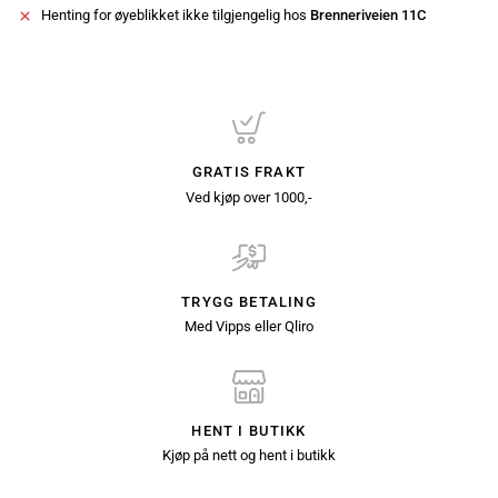
Henting for øyeblikket ikke tilgjengelig hos
Brenneriveien 11C
GRATIS FRAKT
Ved kjøp over 1000,-
TRYGG BETALING
Med Vipps eller Qliro
HENT I BUTIKK
Kjøp på nett og hent i butikk