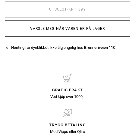
UTSOLGT
•
KR 1 899
VARSLE MEG NÅR VAREN ER PÅ LAGER
Henting for øyeblikket ikke tilgjengelig hos
Brenneriveien 11C
GRATIS FRAKT
Ved kjøp over 1000,-
TRYGG BETALING
Med Vipps eller Qliro