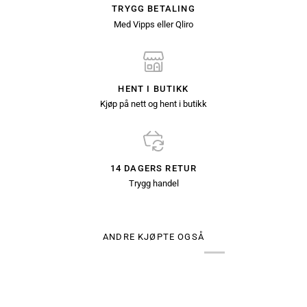
TRYGG BETALING
Med Vipps eller Qliro
HENT I BUTIKK
Kjøp på nett og hent i butikk
14 DAGERS RETUR
Trygg handel
ANDRE KJØPTE OGSÅ