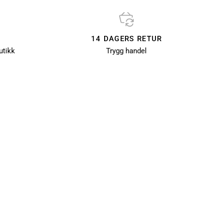
14 DAGERS RETUR
utikk
Trygg handel