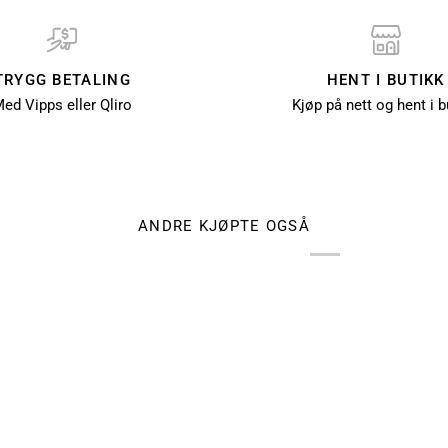
TRYGG BETALING
HENT I BUTIKK
ed Vipps eller Qliro
Kjøp på nett og hent i b
ANDRE KJØPTE OGSÅ