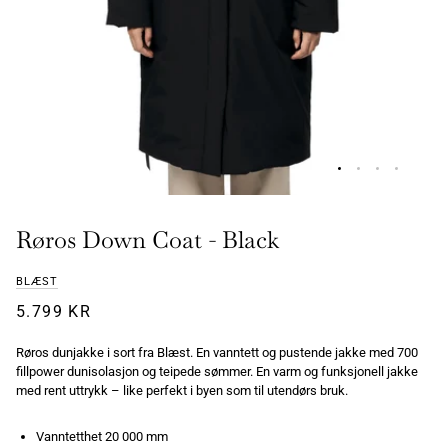
Røros Down Coat - Black
BLÆST
5.799 KR
Røros dunjakke i sort fra Blæst. En vanntett og pustende jakke med 700
fillpower dunisolasjon og teipede sømmer. En varm og funksjonell jakke
med rent uttrykk – like perfekt i byen som til utendørs bruk.
Vanntetthet 20 000 mm