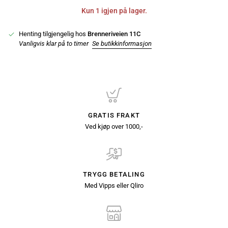
Kun 1 igjen på lager.
Henting tilgjengelig hos
Brenneriveien 11C
Vanligvis klar på to timer
Se butikkinformasjon
GRATIS FRAKT
Ved kjøp over 1000,-
TRYGG BETALING
Med Vipps eller Qliro