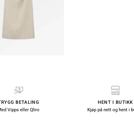
TRYGG BETALING
HENT I BUTIKK
ed Vipps eller Qliro
Kjøp på nett og hent i b