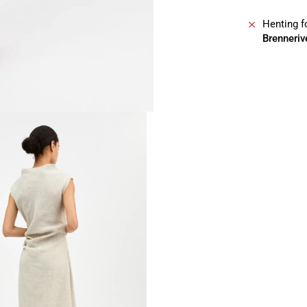
Henting fo
Brenneriv