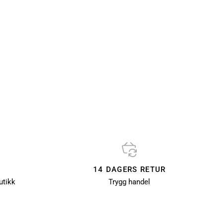
14 DAGERS RETUR
utikk
Trygg handel