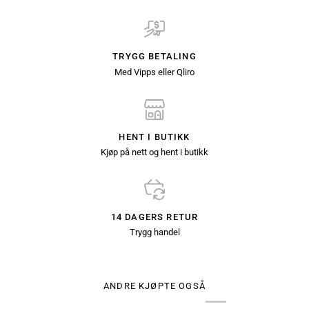
TRYGG BETALING
Med Vipps eller Qliro
HENT I BUTIKK
Kjøp på nett og hent i butikk
14 DAGERS RETUR
Trygg handel
ANDRE KJØPTE OGSÅ