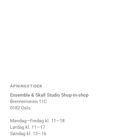
ÅPNINGSTIDER
Ensemble & Skall Studio Shop-in-shop
Brenneriveien 11C
0182 Oslo
Mandag—Fredag kl. 11⁠—18
Lørdag kl. 1⁠1—17
Søndag kl. 1⁠3—16