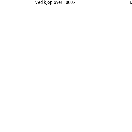
Ved kjøp over 1000,-
M