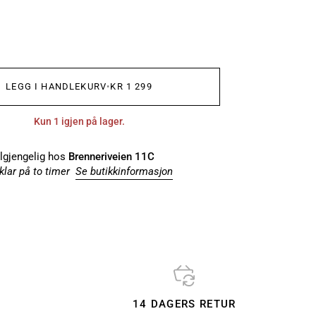
LEGG I HANDLEKURV
•
KR 1 299
Kun 1 igjen på lager.
ilgjengelig hos
Brenneriveien 11C
klar på to timer
Se butikkinformasjon
14 DAGERS RETUR