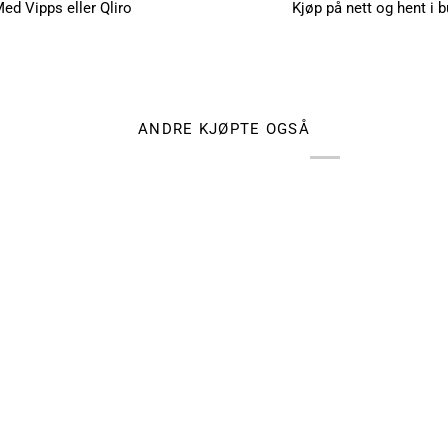
ed Vipps eller Qliro
Kjøp på nett og hent i b
ANDRE KJØPTE OGSÅ