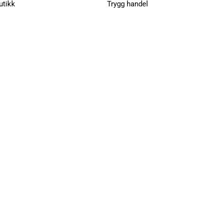
utikk
Trygg handel