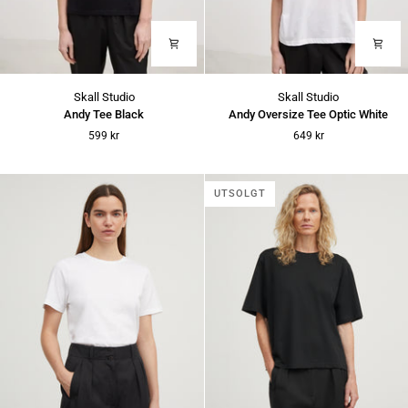
Andy
Andy
Skall Studio
Skall Studio
Tee
Oversize
Andy Tee Black
Andy Oversize Tee Optic White
Black
Tee
599 kr
649 kr
Optic
White
UTSOLGT